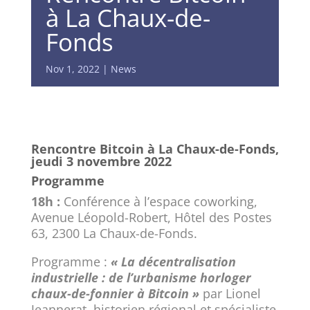
à La Chaux-de-
Fonds
Nov 1, 2022
News
Rencontre Bitcoin à La Chaux-de-Fonds,
jeudi 3 novembre 2022
Programme
18h :
Conférence à l’espace coworking,
Avenue Léopold-Robert, Hôtel des Postes
63, 2300 La Chaux-de-Fonds.
Programme :
« La décentralisation
industrielle : de l’urbanisme horloger
chaux-de-fonnier à Bitcoin »
par Lionel
Jeannerat, historien régional et spécialiste