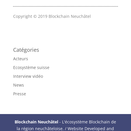
Copyright © 2019
Blockchain Neuchâtel
Catégories
Acteurs
Ecosystème suisse
Interview vidéo
News
Presse
Blockchain Neuchâtel
- L'écosystème Blockchain de
la région neuchâteloise. / Website Developed and