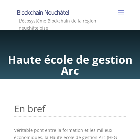
L'écosystème Blockchain de la région
neuchâteloise
Haute école de gestion
Arc
En bref
Véritable pont entre la formation et les milieux
économiques, la Haute école de gestion Arc (HEG