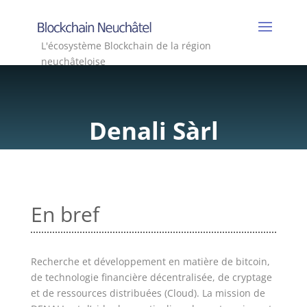
L'écosystème Blockchain de la région
neuchâteloise
Denali Sàrl
En bref
Recherche et développement en matière de bitcoin,
de technologie financière décentralisée, de cryptage
et de ressources distribuées (Cloud). La mission de