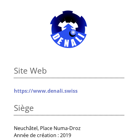
Site Web
https://www.denali.swiss
Siège
Neuchâtel, Place Numa-Droz
Année de création : 2019