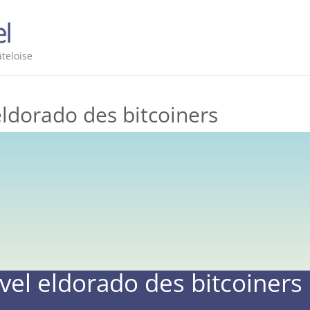
teloise
eldorado des bitcoiners
vel eldorado des bitcoiners