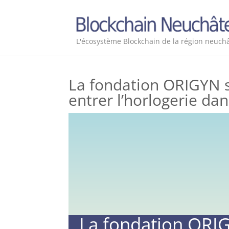
L'écosystème Blockchain de la région neuchâ
La fondation ORIGYN s
entrer l’horlogerie da
La fondation ORI