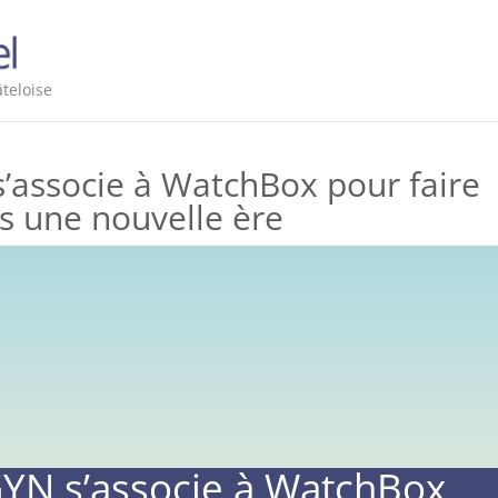
teloise
’associe à WatchBox pour faire
ns une nouvelle ère
GYN s’associe à WatchBox