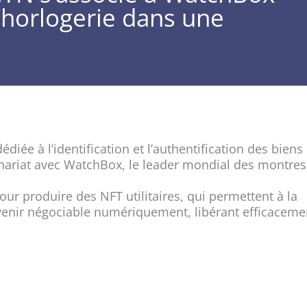
l’horlogerie dans une
iée à l’identification et l’authentification des biens
enariat avec WatchBox, le leader mondial des montres
our produire des NFT utilitaires, qui permettent à la
venir négociable numériquement, libérant efficaceme