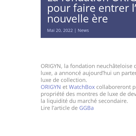
pour faire entrer 
nouvelle ère
Mai 20, 2022
News
ORIGYN, la fondation neuchâteloise déd
luxe, a annoncé aujourd’hui un part
luxe de collection.
ORIGYN
et
WatchBox
collaboreront p
propriété des montres de luxe de de
la liquidité du marché secondaire.
Lire l’article de
GGBa