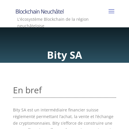
L'écosystème Blockchain de la région
neuchâteloise
Bity SA
En bref
Bity SA est un intermédiaire financier suisse
réglementé permettant l’achat, la vente et l’échange
de cryptomonnaies. Bity s’efforce de construire une